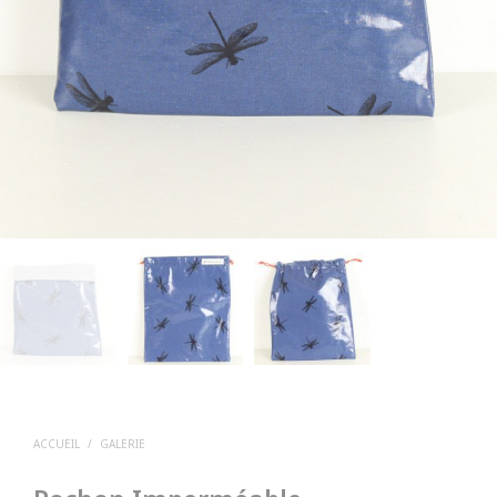
ACCUEIL
/
GALERIE