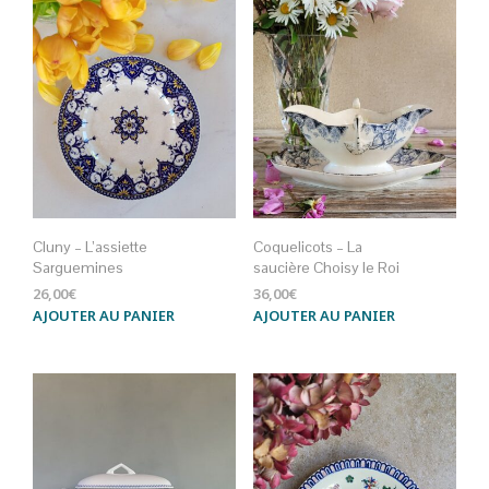
Cluny – L’assiette
Coquelicots – La
Sarguemines
saucière Choisy le Roi
26,00
€
36,00
€
AJOUTER AU PANIER
AJOUTER AU PANIER