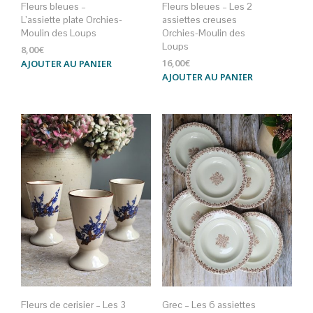
Fleurs bleues –
Fleurs bleues – Les 2
L’assiette plate Orchies-
assiettes creuses
Moulin des Loups
Orchies-Moulin des
Loups
8,00
€
16,00
€
AJOUTER AU PANIER
AJOUTER AU PANIER
Fleurs de cerisier – Les 3
Grec – Les 6 assiettes