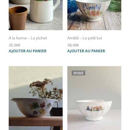
A la ferme – Le pichet
Amitié – Le petit bol
25,00
€
38,00
€
AJOUTER AU PANIER
AJOUTER AU PANIER
EPUISÉ