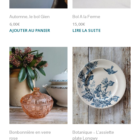
Automne, le bol Gien
Bol A la Ferme
6,00
€
15,00
€
AJOUTER AU PANIER
LIRE LA SUITE
Bonbonnière en verre
Botanique – L’assiette
rose
plate Longwy