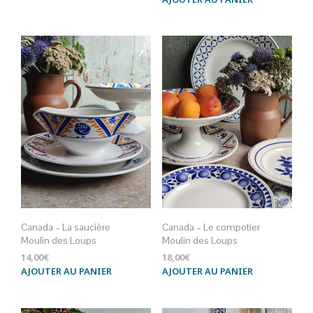
Canada – La saucière
Canada – Le compotier
Moulin des Loups
Moulin des Loups
14,00
€
18,00
€
AJOUTER AU PANIER
AJOUTER AU PANIER