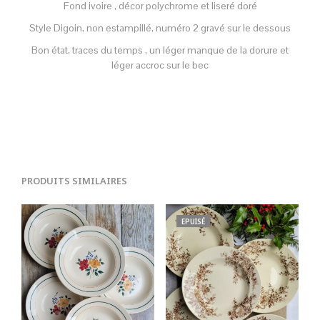
Fond ivoire , décor polychrome et liseré doré
Style Digoin, non estampillé, numéro 2 gravé sur le dessous
Bon état, traces du temps , un léger manque de la dorure et
léger accroc sur le bec
PRODUITS SIMILAIRES
EPUISÉ