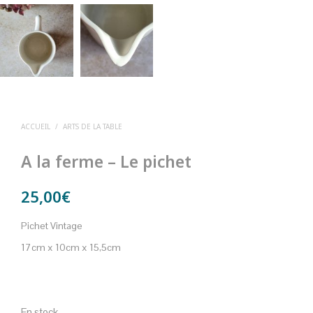
ACCUEIL
/
ARTS DE LA TABLE
A la ferme – Le pichet
25,00
€
Pichet Vintage
17cm x 10cm x 15,5cm
En stock