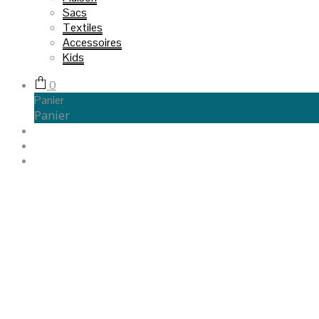
Sacs
Textiles
Accessoires
Kids
0
Panier
Panier