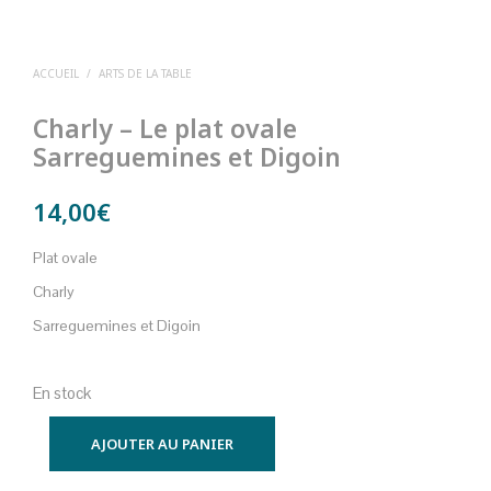
ACCUEIL
/
ARTS DE LA TABLE
Charly – Le plat ovale
Sarreguemines et Digoin
14,00
€
Plat ovale
Charly
Sarreguemines et Digoin
En stock
AJOUTER AU PANIER