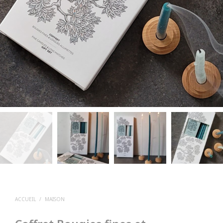
ACCUEIL
/
MAISON