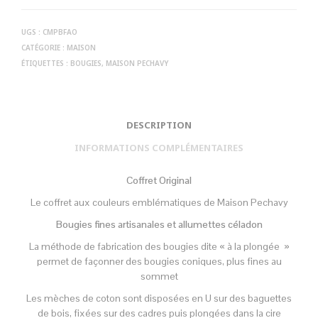
UGS :
CMPBFAO
CATÉGORIE :
MAISON
ÉTIQUETTES :
BOUGIES
,
MAISON PECHAVY
DESCRIPTION
INFORMATIONS COMPLÉMENTAIRES
Coffret Original
Le coffret aux couleurs emblématiques de Maison Pechavy
Bougies fines artisanales et allumettes céladon
La méthode de fabrication des bougies dite « à la plongée »
permet de façonner des bougies coniques, plus fines au
sommet
Les mèches de coton sont disposées en U sur des baguettes
de bois, fixées sur des cadres puis plongées dans la cire