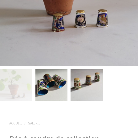
ACCUEIL
/
GALERIE