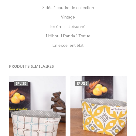
3 dés à coudre de collection
Vintage
En émail cloisonné
1 Hibou 1 Panda 1 Tortue
En excellent état
PRODUITS SIMILAIRES
EPUISÉ
EPUISÉ