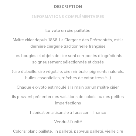
DESCRIPTION
INFORMATIONS COMPLÉMENTAIRES
Ex-voto en cire pailletée
Maître cirier depuis 1858, La Ciergerie des Prémontrés, est la
dernière ciergerie traditionnelle française
Les bougies et objets de cire sont composés d’ingrédients
soigneusement sélectionnés et dosés
(cire d’abeille, cire végétale, cire minérale, pigments naturels,
huiles essentielles, mèches de coton tressé…)
Chaque ex-voto est moulé à la main par un maître cirier,
ils peuvent présenter des variations de coloris ou des petites
imperfections
Fabrication artisanale à Tarascon – France
Vendu à l’unité
Coloris: blanc pailleté, lin pailleté, papyrus pailleté, vieille cire