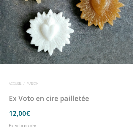
ACCUEIL
/
MAISON
Ex Voto en cire pailletée
12,00
€
Ex-voto en cire