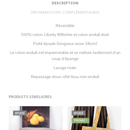
DESCRIPTION
INFORMATIONS COMPLÉMENTAIRES
Réversible
100% coton, Liberty Wiltshire et coton enduit doré
Porté épaule (longueur anse: 58cm)
Le coton enduit est imperméable et se nettoie facilement d’un
coup d’éponge
Lavage main
Repassage doux côté tissu non enduit
PRODUITS SIMILAIRES
EPUISÉ
EPUISÉ
PROMO !