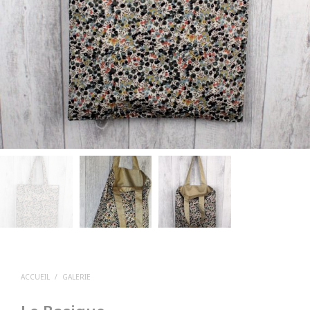
ACCUEIL
/
GALERIE