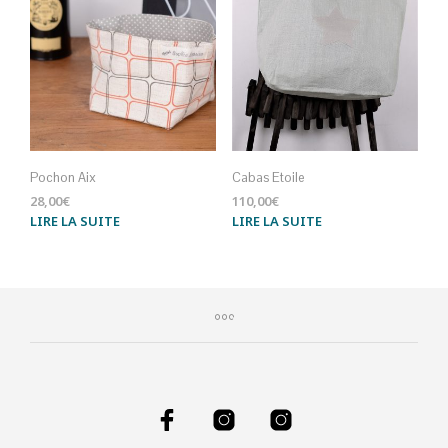
Pochon Aix
Cabas Etoile
28,00
€
110,00
€
LIRE LA SUITE
LIRE LA SUITE