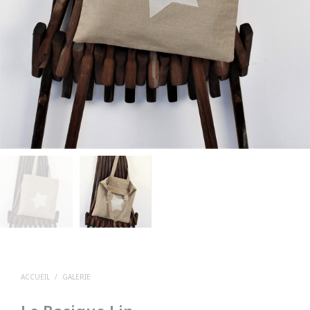
ACCUEIL
/
GALERIE