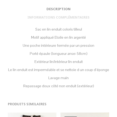
DESCRIPTION
INFORMATIONS COMPLÉMENTAIRES
Sac en lin enduit coloris tilleul
Motif appliqué Etoile en lin argenté
Une poche intérieure fermée par un pression
Porté épaule (longueur anse: 58cm)
Extérieur lin/intérieur lin enduit
Le lin enduit est imperméable et se nettoie d un coup d’éponge
Lavage main
Repassage doux côté non enduit (extérieur)
PRODUITS SIMILAIRES