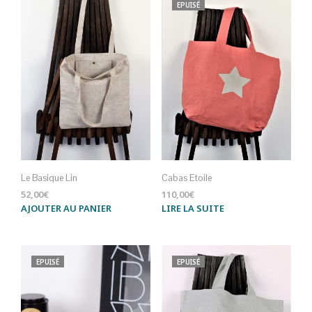
EPUISÉ
Le Basique Lin
Cabas Etoile
52,00
€
110,00
€
AJOUTER AU PANIER
LIRE LA SUITE
EPUISÉ
EPUISÉ