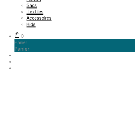
Sacs
Textiles
Accessoires
Kids
0
Panier
Panier