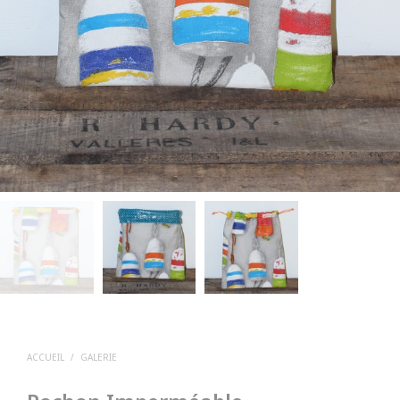
ACCUEIL
/
GALERIE