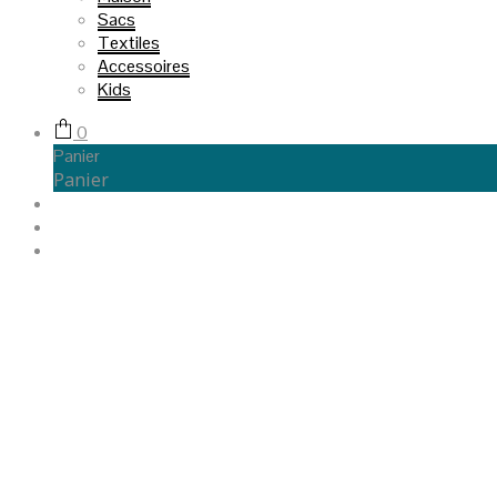
Sacs
Textiles
Accessoires
Kids
0
Panier
Panier