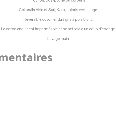
Pochon, vide-poche ou corbeille
Coton/lin Akin et Suri, Karo, coloris vert sauge
Réversible coton enduit gris à pois blanc
Le coton enduit est imperméable et se nettoie d un coup d’éponge
Lavage main
mentaires