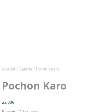
Accueil
/
Galerie
/
Pochon Karo
Pochon Karo
22,00
€
Pochon – Vide-poche