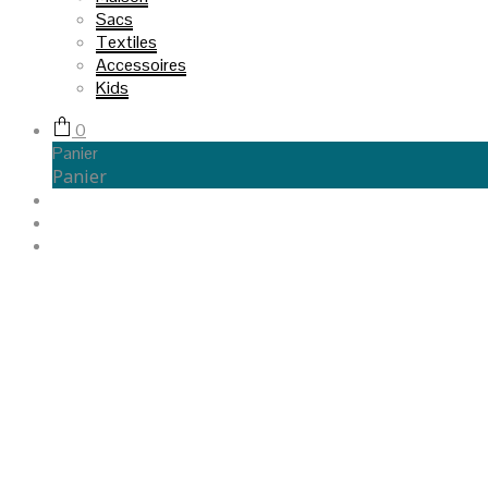
Sacs
Textiles
Accessoires
Kids
0
Panier
Panier